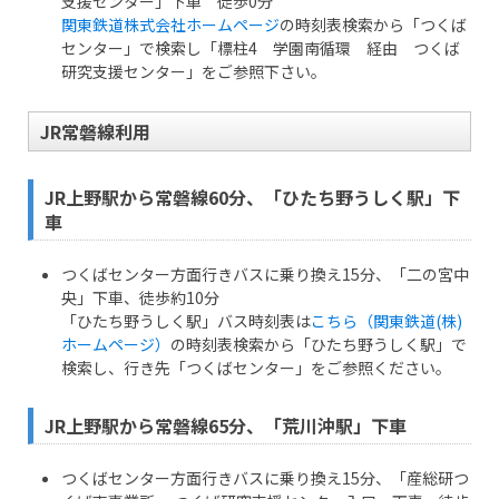
支援センター」下車 徒歩0分
関東鉄道株式会社ホームページ
の時刻表検索から「つくば
センター」で検索し「標柱4 学園南循環 経由 つくば
研究支援センター」をご参照下さい。
JR常磐線利用
JR上野駅から常磐線60分、「ひたち野うしく駅」下
車
つくばセンター方面行きバスに乗り換え15分、「二の宮中
央」下車、徒歩約10分
「ひたち野うしく駅」バス時刻表は
こちら（関東鉄道(株)
ホームページ）
の時刻表検索から「ひたち野うしく駅」で
検索し、行き先「つくばセンター」をご参照ください。
JR上野駅から常磐線65分、「荒川沖駅」下車
つくばセンター方面行きバスに乗り換え15分、「産総研つ