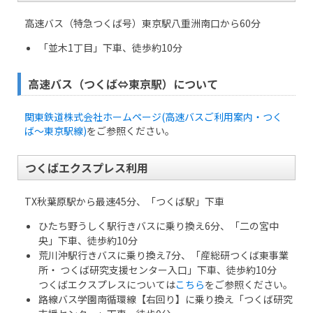
高速バス（特急つくば号）東京駅八重洲南口から60分
「並木1丁目」下車、徒歩約10分
高速バス（つくば⇔東京駅）について
関東鉄道株式会社ホームページ(高速バスご利用案内・つく
ば～東京駅線)
をご参照ください。
つくばエクスプレス利用
TX秋葉原駅から最速45分、「つくば駅」下車
ひたち野うしく駅行きバスに乗り換え6分、「二の宮中
央」下車、徒歩約10分
荒川沖駅行きバスに乗り換え7分、「産総研つくば東事業
所・ つくば研究支援センター入口」下車、徒歩約10分
つくばエクスプレスについては
こちら
をご参照ください。
路線バス学園南循環線【右回り】に乗り換え「つくば研究