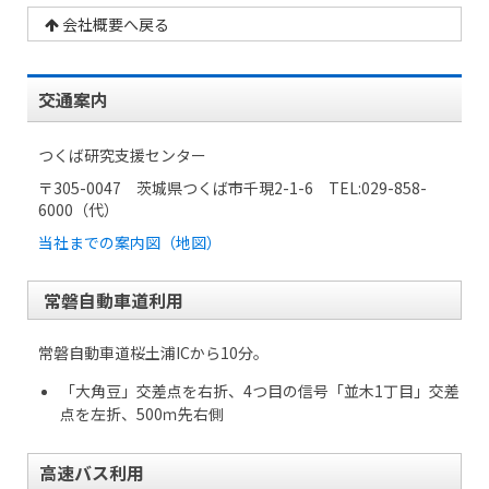
会社概要へ戻る
交通案内
つくば研究支援センター
〒305-0047 茨城県つくば市千現2-1-6 TEL:029-858-
6000（代）
当社までの案内図（地図）
常磐自動車道利用
常磐自動車道桜土浦ICから10分。
「大角豆」交差点を右折、4つ目の信号「並木1丁目」交差
点を左折、500ｍ先右側
高速バス利用