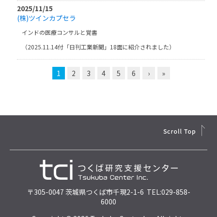
2025/11/15
(株)ツインカプセラ
インドの医療コンサルと覚書
（2025.11.14付「日刊工業新聞」18面に紹介されました）
1
2
3
4
5
6
›
»
〒305-0047 茨城県つくば市千現2-1-6 TEL:029-858-
6000