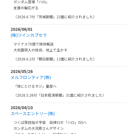
ガンダム登場「ハロ」
支援の輪広がる
（2026.6.7付「茨城新聞」23面に紹介されました）
2026/06/01
(株)ツインカプセラ
マイナス70度で検体輸送
大気圏突入の技術、地上で生かす
（2026.6.1付「朝日新聞」13面に紹介されました）
2026/05/26
メルフロンティア(株)
「体にとけるネジ」量産へ
（2026.5.26付「日本経済新聞」31面に紹介されました）
2026/04/10
スペースエントリー(株)
つくば発目指せ宇宙 自律ロボ「ハロ」ISSへ
ガンダムの大河原さんデザイン