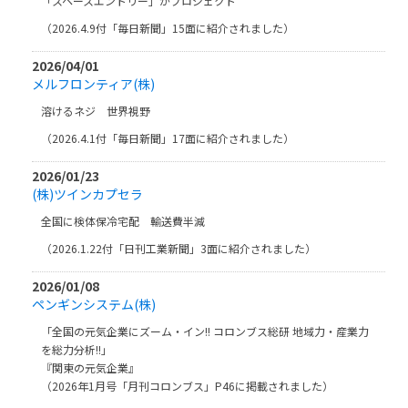
「スペースエントリー」がプロジェクト
（2026.4.9付「毎日新聞」15面に紹介されました）
2026/04/01
メルフロンティア(株)
溶けるネジ 世界視野
（2026.4.1付「毎日新聞」17面に紹介されました）
2026/01/23
(株)ツインカプセラ
全国に検体保冷宅配 輸送費半減
（2026.1.22付「日刊工業新聞」3面に紹介されました）
2026/01/08
ペンギンシステム(株)
「全国の元気企業にズーム・イン!! コロンブス総研 地域力・産業力
を総力分析!!」
『関東の元気企業』
（2026年1月号「月刊コロンブス」P46に掲載されました）