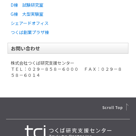
D棟 試験研究室
G棟 大型実験室
シェアードオフィス
つくば創業プラザ棟
お問い合わせ
株式会社つくば研究支援センター
ＴＥＬ：０２９－８５８－６０００ ＦＡＸ：０２９－８
５８－６０１４