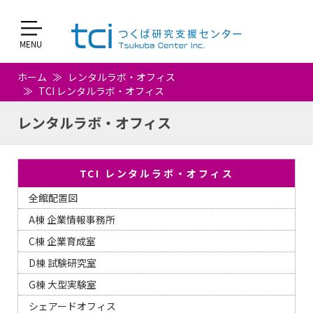
ホーム
レンタルラボ・オフィス
TCI レンタルラボ・オフィス
レンタルラボ・オフィス
TCI レンタルラボ・オフィス
全館配置図
A棟 企業情報事務所
C棟 企業育成室
D棟 試験研究室
G棟 大型実験室
シェアードオフィス