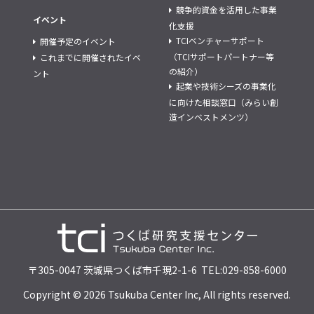
競争的資金を活用した事業
イベント
化支援
TCIベンチャーサポート
開催予定のイベント
（TCIサポートパートナー等
これまでに開催されたイベ
の紹介）
ント
起業や技術シーズの事業化
に向けた相談窓口（みらい創
造インベストメンツ）
〒305-0047 茨城県つくば市千現2-1-6 TEL:029-858-6000
Copyright © 2026 Tsukuba Center Inc, All rights reserved.