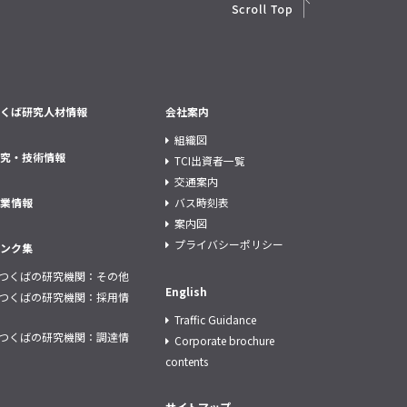
くば研究人材情報
会社案内
組織図
究・技術情報
TCI出資者一覧
交通案内
業情報
バス時刻表
案内図
プライバシーポリシー
ンク集
つくばの研究機関：その他
English
つくばの研究機関：採用情
Traffic Guidance
つくばの研究機関：調達情
Corporate brochure
contents
サイトマップ