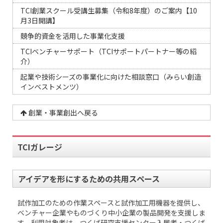
TCI創業スクール受講生募集（令和8年度）のご案内【10
月3日開講】
競争的資金を活用した事業化支援
TCIベンチャーサポート（TCIサポートパートナー等の紹
介）
起業や技術シーズの事業化に向けた相談窓口（みらい創造
インベストメンツ）
創業・事業創出へ戻る
TCIガレージ
アイデアを形にするための共用スペース
試作加工のための作業スペースと試作加工用機器を提供し、
ベンチャー企業やものづくり中小企業の製品開発を支援しま
す。利用対象者は、つくば研究支援センター入居者・つくば