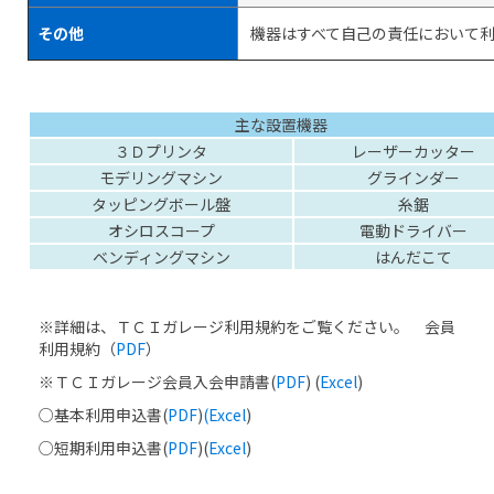
その他
機器はすべて自己の責任において利
主な設置機器
３Ｄプリンタ
レーザーカッター
モデリングマシン
グラインダー
タッピングボール盤
糸鋸
オシロスコープ
電動ドライバー
ベンディングマシン
はんだこて
※詳細は、ＴＣＩガレージ利用規約をご覧ください。 会員
利用規約（
PDF
）
※ＴＣＩガレージ会員入会申請書(
PDF
) (
Excel
)
○基本利用申込書(
PDF
)
(Excel
)
○短期利用申込書(
PDF
)(
Excel
)