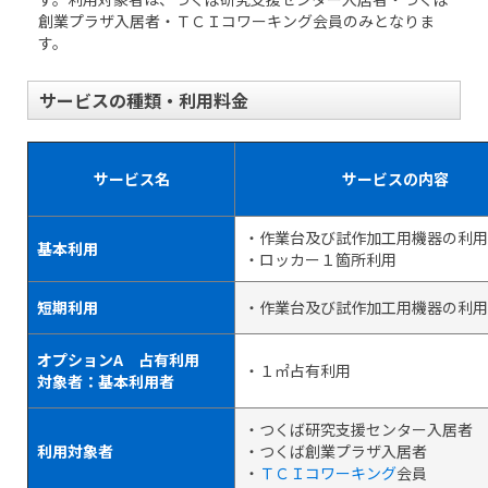
創業プラザ入居者・ＴＣＩコワーキング会員のみとなりま
す。
サービスの種類・利用料金
サービス名
サービスの内容
・作業台及び試作加工用機器の利用
基本利用
・ロッカー１箇所利用
短期利用
・作業台及び試作加工用機器の利用
オプションA 占有利用
・１㎡占有利用
対象者：基本利用者
・つくば研究支援センター入居者
利用対象者
・つくば創業プラザ入居者
・
ＴＣＩコワーキング
会員