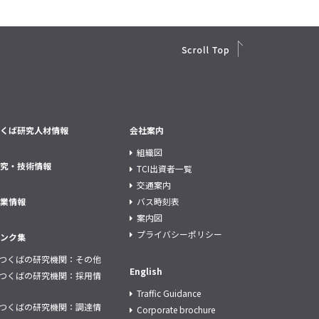
くば研究人材情報
会社案内
組織図
究・技術情報
TCI出資者一覧
交通案内
業情報
バス時刻表
案内図
プライバシーポリシー
ンク集
つくばの研究機関：その他
English
つくばの研究機関：採用情
Traffic Guidance
つくばの研究機関：調達情
Corporate brochure