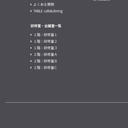
よくある質問
TABLE cafe&dining
研修室・会議室一覧
１階：研修室１
１階：研修室２
１階：研修室３
２階：研修室Ａ
２階：研修室Ｂ
２階：研修室Ｃ