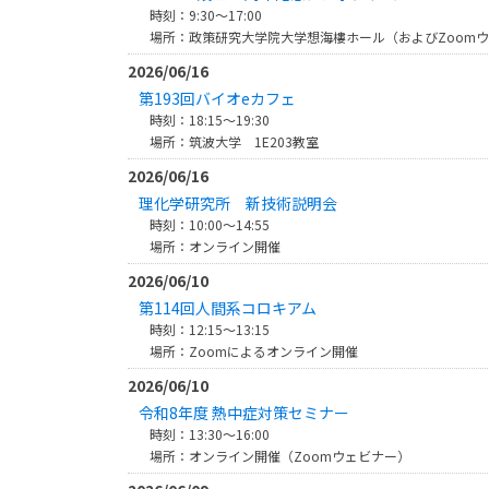
時刻：9:30～17:00
場所：政策研究大学院大学想海樓ホール（およびZoom
2026/06/16
第193回バイオeカフェ
時刻：18:15～19:30
場所：筑波大学 1E203教室
2026/06/16
理化学研究所 新技術説明会
時刻：10:00～14:55
場所：オンライン開催
2026/06/10
第114回人間系コロキアム
時刻：12:15～13:15
場所：Zoomによるオンライン開催
2026/06/10
令和8年度 熱中症対策セミナー
時刻：13:30～16:00
場所：オンライン開催（Zoomウェビナー）