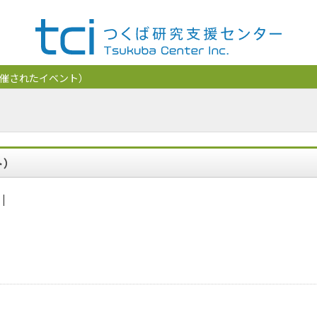
催されたイベント）
ト）
|