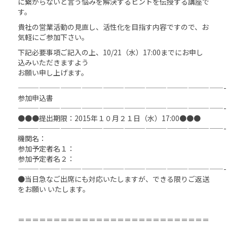
に繋がらないと言う悩みを解決するヒントを伝授する講座で
す。
貴社の営業活動の見直し、活性化を目指す内容ですので、お
気軽にご参加下さい。
下記必要事項ご記入の上、10/21（水）17:00までにお申し
込みいただきますよう
お願い申し上げます。
—————————————————————————————-
参加申込書
—————————————————————————————-
●●●提出期限：2015年１０月２１日（水）17:00●●●
—————————————————————————————-
機関名：
参加予定者名１：
参加予定者名２：
—————————————————————————————-
●当日急なご出席にも対応いたしますが、できる限りご返送
をお願い いたします。
＝＝＝＝＝＝＝＝＝＝＝＝＝＝＝＝＝＝＝＝＝＝＝＝＝＝＝