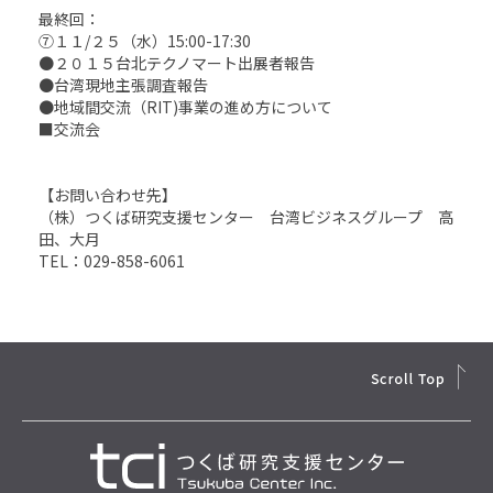
最終回：
⑦１１/２５（水）15:00-17:30
●２０１５台北テクノマート出展者報告
●台湾現地主張調査報告
●地域間交流（RIT)事業の進め方について
■交流会
【お問い合わせ先】
（株）つくば研究支援センター 台湾ビジネスグループ 高
田、大月
TEL：029-858-6061