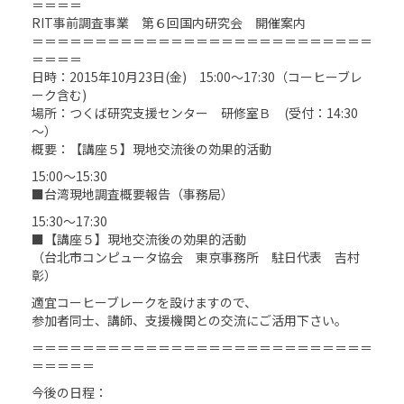
＝＝＝＝
RIT事前調査事業 第６回国内研究会 開催案内
＝＝＝＝＝＝＝＝＝＝＝＝＝＝＝＝＝＝＝＝＝＝＝＝＝＝＝
＝＝＝＝
日時：2015年10月23日(金) 15:00～17:30（コーヒーブレ
ーク含む)
場所：つくば研究支援センター 研修室Ｂ (受付：14:30
～）
概要：【講座５】現地交流後の効果的活動
15:00～15:30
■台湾現地調査概要報告（事務局）
15:30～17:30
■【講座５】現地交流後の効果的活動
（台北市コンピュータ協会 東京事務所 駐日代表 吉村
彰）
適宜コーヒーブレークを設けますので、
参加者同士、講師、支援機関との交流にご活用下さい。
＝＝＝＝＝＝＝＝＝＝＝＝＝＝＝＝＝＝＝＝＝＝＝＝＝＝＝
＝＝＝＝＝
今後の日程：