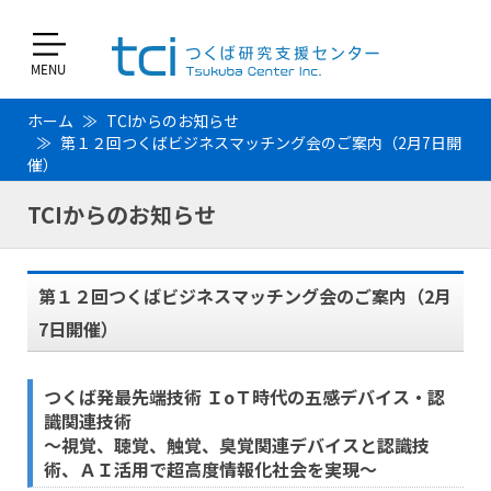
ホーム
TCIからのお知らせ
第１２回つくばビジネスマッチング会のご案内（2月7日開
催）
TCIからのお知らせ
第１２回つくばビジネスマッチング会のご案内（2月
7日開催）
つくば発最先端技術 ＩoＴ時代の五感デバイス・認
識関連技術
～視覚、聴覚、触覚、臭覚関連デバイスと認識技
術、ＡＩ活用で超高度情報化社会を実現～