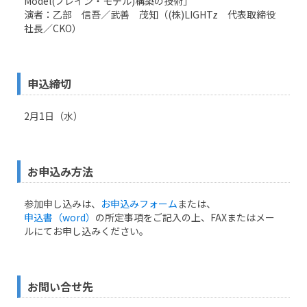
Model(ブレイン・モデル)構築の技術」
演者：乙部 信吾／武善 茂知（(株)LIGHTz 代表取締役
社長／CKO）
申込締切
2月1日（水）
お申込み方法
参加申し込みは、
お申込みフォーム
または、
申込書（word）
の所定事項をご記入の上、FAXまたはメー
ルにてお申し込みください。
お問い合せ先