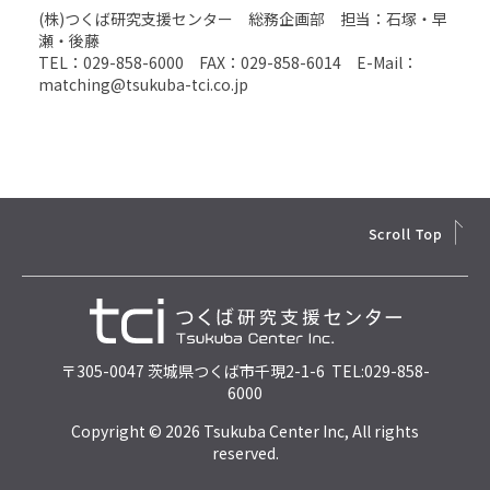
(株)つくば研究支援センター 総務企画部 担当：石塚・早
瀬・後藤
TEL：029-858-6000 FAX：029-858-6014 E-Mail：
matching@tsukuba-tci.co.jp
〒305-0047 茨城県つくば市千現2-1-6 TEL:029-858-
6000
Copyright © 2026 Tsukuba Center Inc, All rights
reserved.