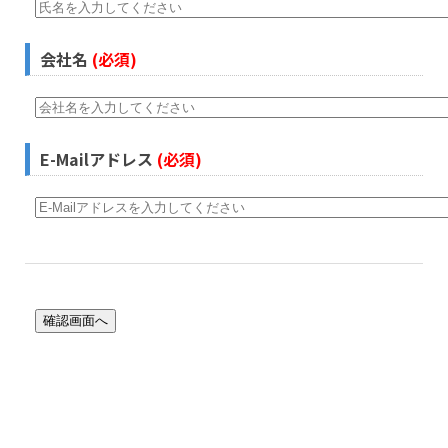
会社名
(必須)
E-Mailアドレス
(必須)