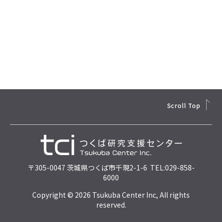
〒305-0047 茨城県つくば市千現2-1-6 TEL:029-858-
6000
Copyright © 2026 Tsukuba Center Inc, All rights
reserved.