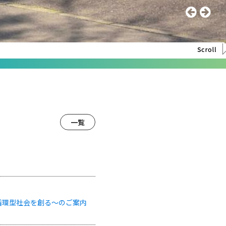
一覧
で循環型社会を創る～のご案内