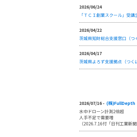
2026/06/24
「ＴＣＩ創業スクール」受講生
2026/04/22
茨城県知財総合支援窓口（つく
2026/04/17
茨城県よろず支援拠点（つくば
2026/07/16 -
(株)FullDepth
水中ドローン計測2倍超
人手不足で需要増
（2026.7.16付「日刊工業