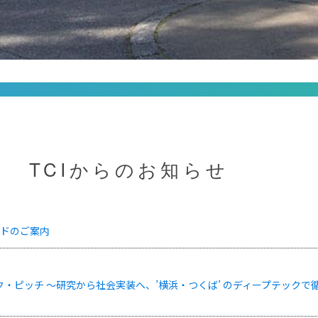
TCIからのお知らせ
ードのご案内
・ピッチ ～研究から社会実装へ、’横浜・つくば’ のディープテック