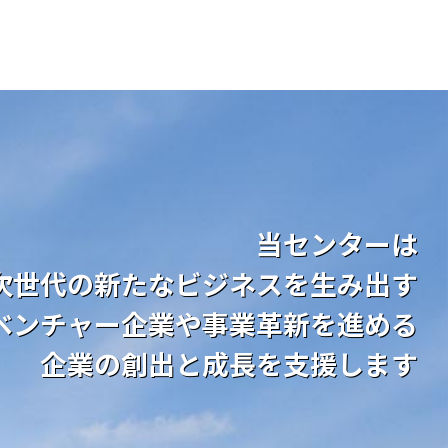
当センターは
次世代の新たなビジネスを生み出す
ベンチャー企業や事業革新を進める
企業の創出と成長を支援します